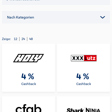
Nach Kategorien
Zeige:
12
24
48
4 %
4 %
Cashback
Cashback