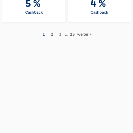
5 %
4 %
Cashback
Cashback
1
2
3
...
15
weiter >