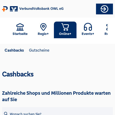
Startseite
Regio+
Online+
Events+
Reise+
Cashbacks
Gutscheine
Cashbacks
Zahlreiche Shops und Millionen Produkte warten
auf Sie